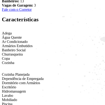
Banheiros:
13
Vagas de Garagem:
3
Fale com o Corretor
Características
Adega
Água Quente
Ar Condicionado
Armários Embutidos
Banheiro Social
Churrasqueira
Copa
Cozinha
Cozinha Planejada
Dependência de Empregada
Dormitório com Armários
Escritório
Hidromassagem
Lavabo
Mobiliado
Piscina