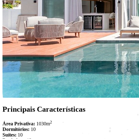
Principais Características
2
Área Privativa:
1030m
Dormitórios:
10
Suítes:
10