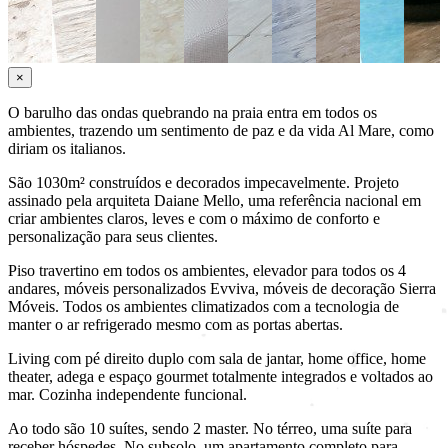
×
O barulho das ondas quebrando na praia entra em todos os
ambientes, trazendo um sentimento de paz e da vida Al Mare, como
diriam os italianos.
São 1030m² construídos e decorados impecavelmente. Projeto
assinado pela arquiteta Daiane Mello, uma referência nacional em
criar ambientes claros, leves e com o máximo de conforto e
personalização para seus clientes.
Piso travertino em todos os ambientes, elevador para todos os 4
andares, móveis personalizados Evviva, móveis de decoração Sierra
Móveis. Todos os ambientes climatizados com a tecnologia de
manter o ar refrigerado mesmo com as portas abertas.
Living com pé direito duplo com sala de jantar, home office, home
theater, adega e espaço gourmet totalmente integrados e voltados ao
mar. Cozinha independente funcional.
Ao todo são 10 suítes, sendo 2 master. No térreo, uma suíte para
receber hóspedes. No subsolo, um apartamento completo para