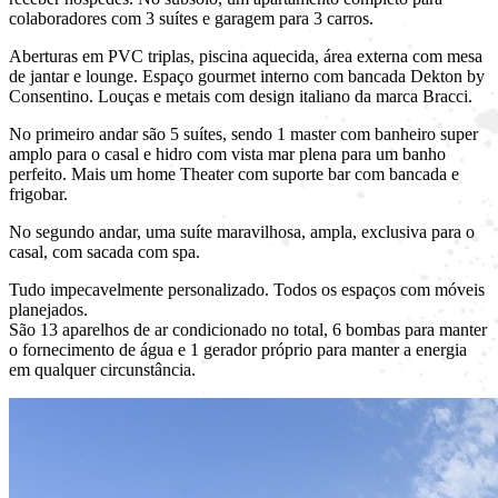
colaboradores com 3 suítes e garagem para 3 carros.
Aberturas em PVC triplas, piscina aquecida, área externa com mesa
de jantar e lounge. Espaço gourmet interno com bancada Dekton by
Consentino. Louças e metais com design italiano da marca Bracci.
No primeiro andar são 5 suítes, sendo 1 master com banheiro super
amplo para o casal e hidro com vista mar plena para um banho
perfeito. Mais um home Theater com suporte bar com bancada e
frigobar.
No segundo andar, uma suíte maravilhosa, ampla, exclusiva para o
casal, com sacada com spa.
Tudo impecavelmente personalizado. Todos os espaços com móveis
planejados.
São 13 aparelhos de ar condicionado no total, 6 bombas para manter
o fornecimento de água e 1 gerador próprio para manter a energia
em qualquer circunstância.